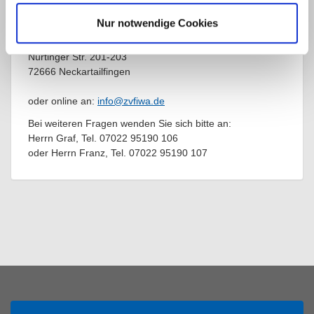
senden Sie bitte an:
Nur notwendige Cookies
Zweckverband Filderwasserversorgung
Nürtinger Str. 201-203
72666 Neckartailfingen
oder online an:
info@zvfiwa.de
Bei weiteren Fragen wenden Sie sich bitte an:
Herrn Graf, Tel. 07022 95190 106
oder Herrn Franz, Tel. 07022 95190 107