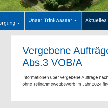
Unser Trinkwasser
Aktuelle
sorgung
Vergebene Aufträg
Abs.3 VOB/A
Informationen über vergebene Aufträge nac
ohne Teilnahmewettbewerb im Jahr 2024 fi